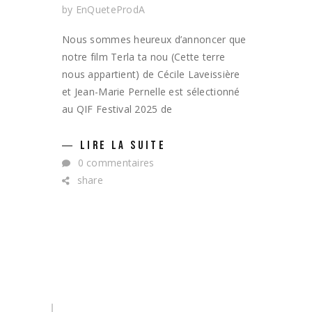
by
EnQueteProdA
Nous sommes heureux d’annoncer que
notre film Terla ta nou (Cette terre
nous appartient) de Cécile Laveissière
et Jean-Marie Pernelle est sélectionné
au QIF Festival 2025 de
LIRE LA SUITE
0 commentaires
share
Search