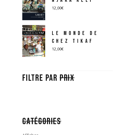
NJAKA KELY
12,00
€
LE MONDE DE
CHEZ TIKAF
12,00
€
FILTRE PAR
PRIX
CATÉGORIES