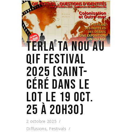
TERLA TA NOU AU
QIF FESTIVAL
2025 (SAINT-
CÉRÉ DANS LE
LOT LE 19 OCT.
25 À 20H30)
2 octobre 2025
Diffusions
,
Festivals